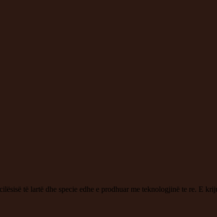
lësisë të lartë dhe specie edhe e prodhuar me teknologjinë te re. E krij