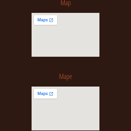
Map
Mape