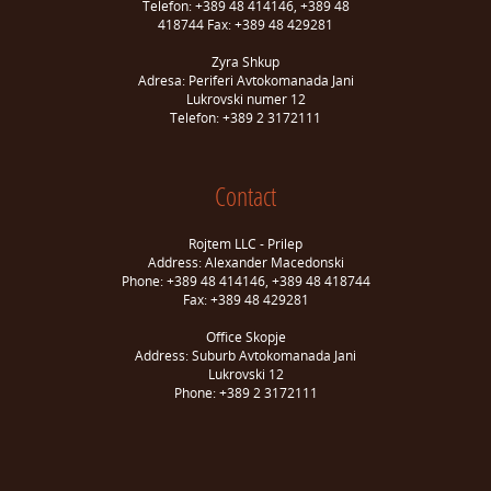
Telefon: +389 48 414146, +389 48
418744 Fax: +389 48 429281
Zyra Shkup
Adresa: Periferi Avtokomanada Jani
Lukrovski numer 12
Telefon: +389 2 3172111
Contact
Rojtem LLC - Prilep
Address: Alexander Macedonski
Phone: +389 48 414146, +389 48 418744
Fax: +389 48 429281
Office Skopje
Address: Suburb Avtokomanada Jani
Lukrovski 12
Phone: +389 2 3172111