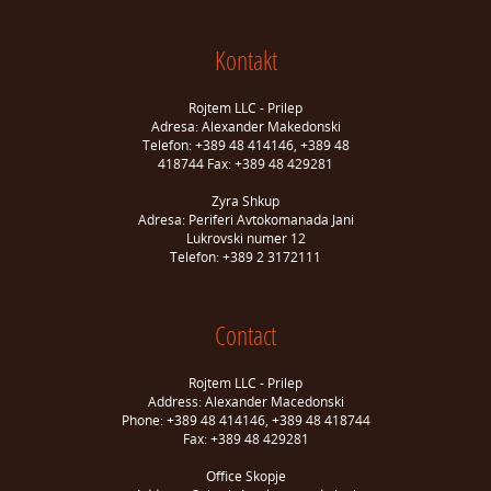
Kontakt
Rojtem LLC - Prilep
Adresa: Alexander Makedonski
Telefon: +389 48 414146, +389 48
418744 Fax: +389 48 429281
Zyra Shkup
Adresa: Periferi Avtokomanada Jani
Lukrovski numer 12
Telefon: +389 2 3172111
Contact
Rojtem LLC - Prilep
Address: Alexander Macedonski
Phone: +389 48 414146, +389 48 418744
Fax: +389 48 429281
Office Skopje