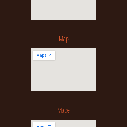
Map
Mape