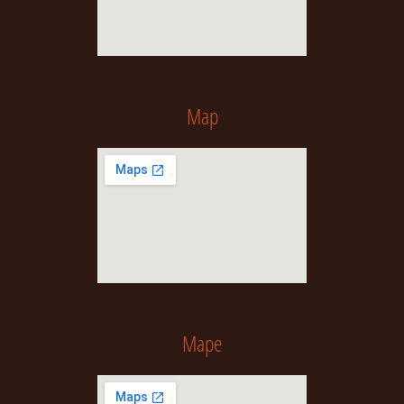
Map
Mape