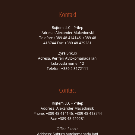
Kontakt
Rojtem LLC - Prilep
Adresa: Alexander Makedonski
Telefon: +389 48 414146, +389 48
418744 Fax: +389 48 429281
Zyra Shkup
Adresa: Periferi Avtokomanada Jani
Lukrovski numer 12
Telefon: +389 2 3172111
Contact
Rojtem LLC - Prilep
Address: Alexander Macedonski
Phone: +389 48 414146, +389 48 418744
Fax: +389 48 429281
Office Skopje
Address: Suburb Avtokomanada Jani