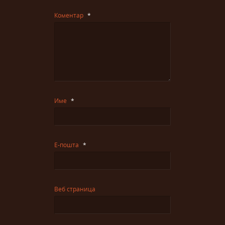
Коментар
*
Име
*
Е-пошта
*
Веб страница