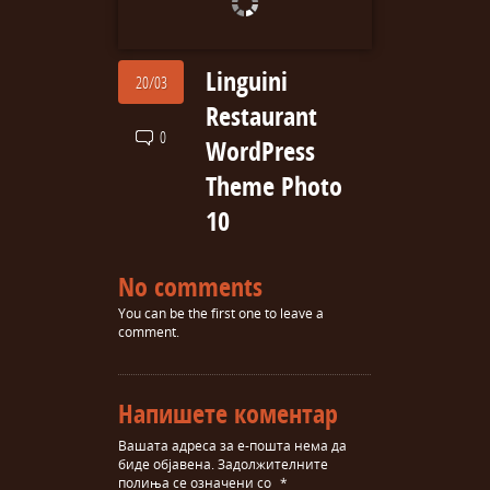
Linguini
20/03
Restaurant
0
WordPress
Theme Photo
10
No comments
You can be the first one to leave a
comment.
Напишете коментар
Вашата адреса за е-пошта нема да
биде објавена.
Задолжителните
полиња се означени со
*