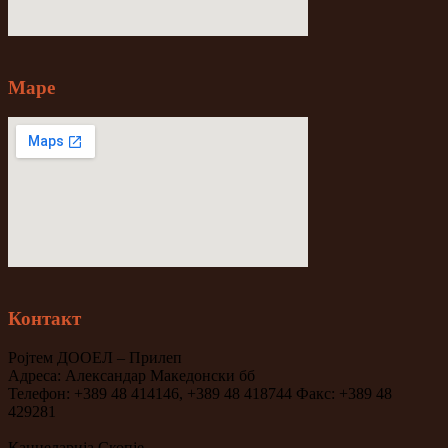
Mape
Контакт
Ројтем ДООЕЛ – Прилеп
Адреса: Александар Македонски бб
Телефон: +389 48 414146, +389 48 418744 Факс: +389 48
429281
Канцеларија Скопје