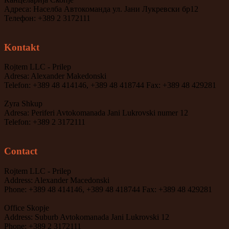
Адреса: Населба Автокоманда ул. Јани Лукревски бр12
Телефон: +389 2 3172111
Kontakt
Rojtem LLC - Prilep
Adresa: Alexander Makedonski
Telefon: +389 48 414146, +389 48 418744 Fax: +389 48 429281
Zyra Shkup
Adresa: Periferi Avtokomanada Jani Lukrovski numer 12
Telefon: +389 2 3172111
Contact
Rojtem LLC - Prilep
Address: Alexander Macedonski
Phone: +389 48 414146, +389 48 418744 Fax: +389 48 429281
Office Skopje
Address: Suburb Avtokomanada Jani Lukrovski 12
Phone: +389 2 3172111