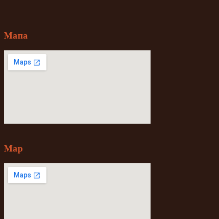
Мапа
Map