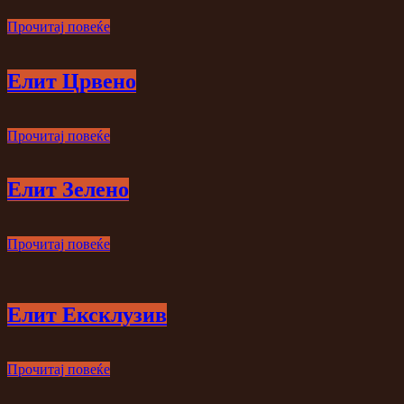
Прочитај повеќе
Елит Црвено
Прочитај повеќе
Елит Зелено
Прочитај повеќе
Елит Ексклузив
Прочитај повеќе