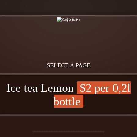
SELECT A PAGE
Ice tea Lemon
$2 per 0,2l
bottle