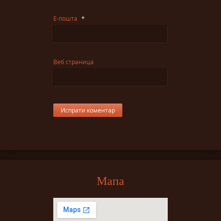
Е-пошта
*
Веб страница
Мапа