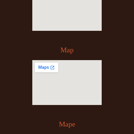
Map
Mape