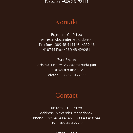
Телефон: +389 2 3172111
Kontakt
Rojtem LLC - Prilep
Adresa: Alexander Makedonski
Telefon: +389 48 414146, +389 48
418744 Fax: +389 48 429281
Zyra Shkup
Adresa: Periferi Avtokomanada Jani
Lukrovski numer 12
Telefon: +389 2 3172111
Contact
Rojtem LLC - Prilep
Address: Alexander Macedonski
Phone: +389 48 414146, +389 48 418744
Fax: +389 48 429281