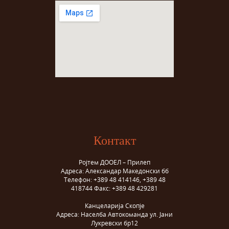
Контакт
Ројтем ДООЕЛ – Прилеп
Адреса: Александар Македонски бб
Телефон: +389 48 414146, +389 48
418744 Факс: +389 48 429281
Канцеларија Скопје
Адреса: Населба Автокоманда ул. Јани
Лукревски бр12