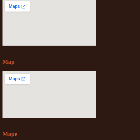
Map
Mape