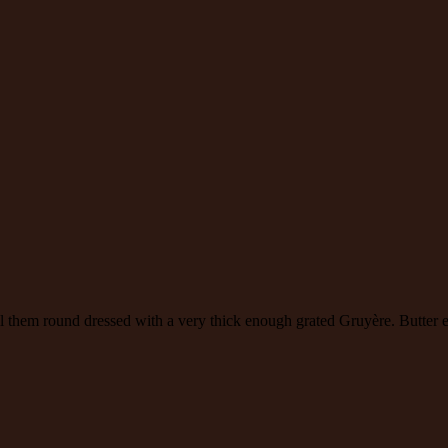
roll them round dressed with a very thick enough grated Gruyère. Butter e