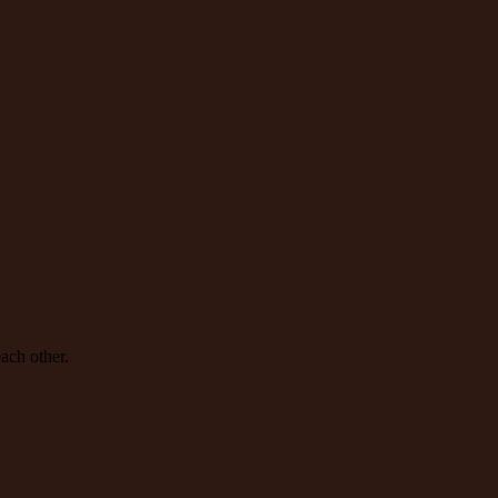
ach other.