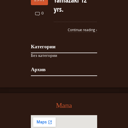
Yamazaki 12
yrs.
0
Continue reading ›
Категории
Без категории
Архив
Мапа