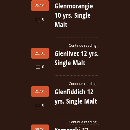
Glenmorangie
25/01
10 yrs. Single
0
Malt
Continue reading ›
Glenlivet 12 yrs.
25/01
Single Malt
0
Continue reading ›
Glenfiddich 12
25/01
yrs. Single Malt
0
Continue reading ›
25/01