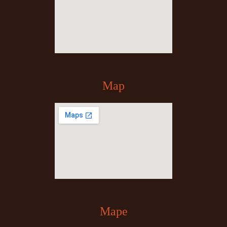
Map
Mape