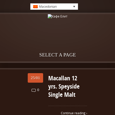
Macedonian
SELECT A PAGE
Macallan 12
25/01
yrs. Speyside
0
Single Malt
Continue reading ›