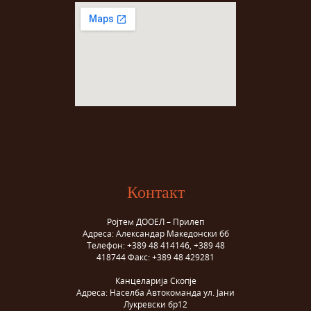
Контакт
Ројтем ДООЕЛ – Прилеп
Адреса: Александар Македонски бб
Телефон: +389 48 414146, +389 48
418744 Факс: +389 48 429281
Канцеларија Скопје
Адреса: Населба Автокоманда ул. Јани
Лукревски бр12