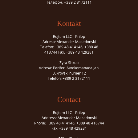
Телефон: +389 2 3172111
Kontakt
Rojtem LLC - Prilep
Adresa: Alexander Makedonski
Telefon: +389 48 414146, +389 48
418744 Fax: +389 48 429281
Zyra Shkup
Adresa: Periferi Avtokomanada Jani
Lukrovski numer 12
Telefon: +389 2 3172111
Contact
Rojtem LLC - Prilep
Address: Alexander Macedonski
Phone: +389 48 414146, +389 48 418744
Fax: +389 48 429281