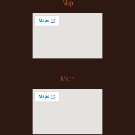
Map
Mape