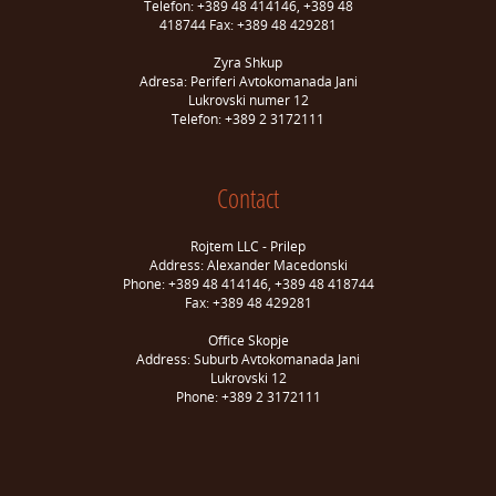
Telefon: +389 48 414146, +389 48
418744 Fax: +389 48 429281
Zyra Shkup
Adresa: Periferi Avtokomanada Jani
Lukrovski numer 12
Telefon: +389 2 3172111
Contact
Rojtem LLC - Prilep
Address: Alexander Macedonski
Phone: +389 48 414146, +389 48 418744
Fax: +389 48 429281
Office Skopje
Address: Suburb Avtokomanada Jani
Lukrovski 12
Phone: +389 2 3172111