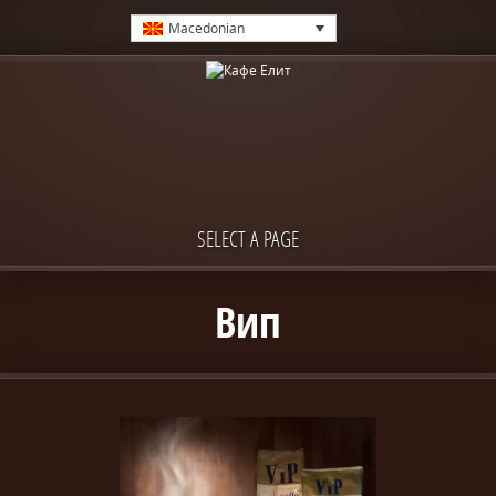
Macedonian
SELECT A PAGE
Вип