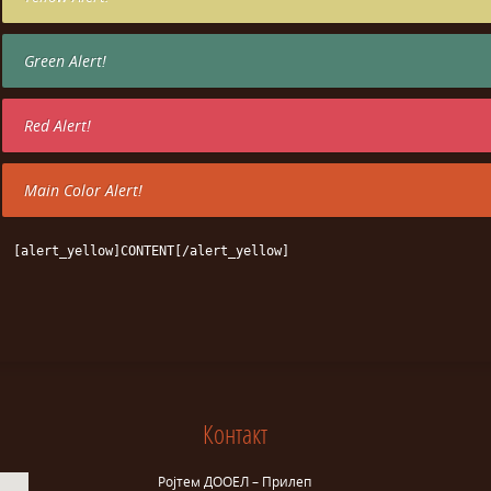
Green Alert!
Red Alert!
Main Color Alert!
[alert_yellow]CONTENT[/alert_yellow]
Контакт
Ројтем ДООЕЛ – Прилеп