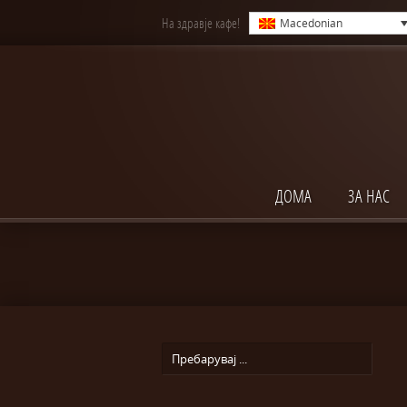
На здравје кафе!
Macedonian
ДОМА
ЗА НАС