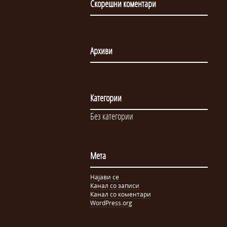
Скорешни коментари
Архиви
Категории
Без категории
Мета
Најави се
Канал со записи
Канал со коментари
WordPress.org