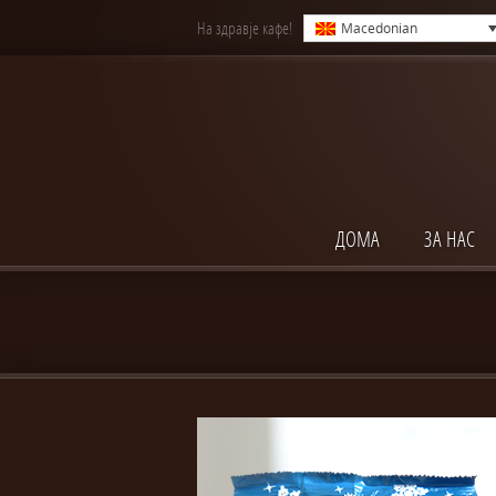
На здравје кафе!
Macedonian
ДОМА
ЗА НАС