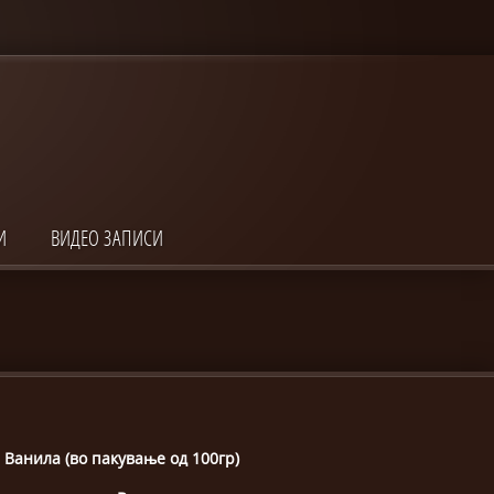
И
ВИДЕО ЗАПИСИ
Ванила (во пакување од 100гр)